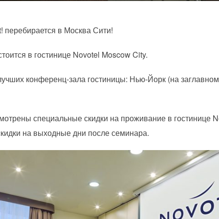
t! перебирается в Москва Сити!
тоится в гостинице Novotel Moscow City.
лучших конференц-зала гостиницы: Нью-Йорк (на заглавном
мотрены специальные скидки на проживание в гостинице No
кидки на выходные дни после семинара.