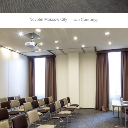
Novotel Moscow City — зал Сингапур