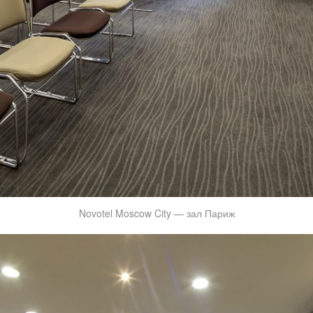
Novotel Moscow City — зал Париж