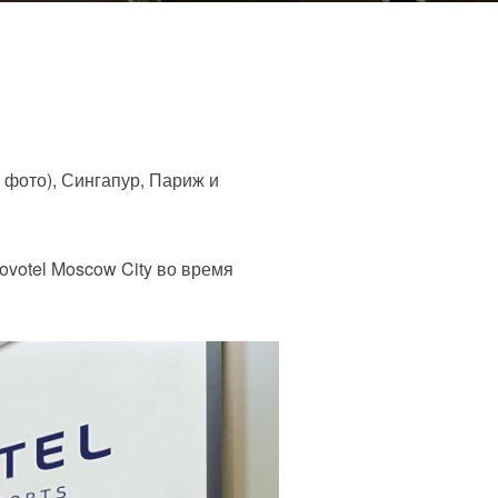
 фото), Сингапур, Париж и
votel Moscow City во время