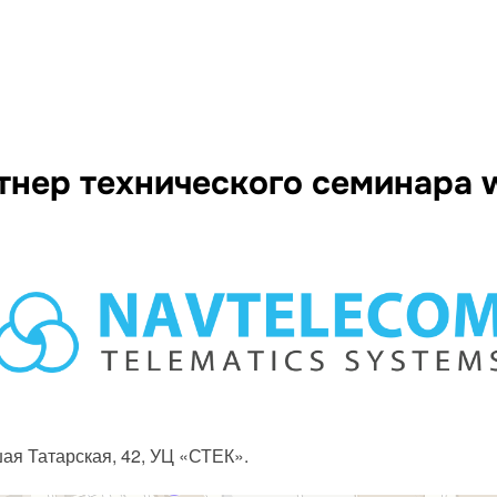
нер технического семинара w
ая Татарская, 42, УЦ «СТЕК».