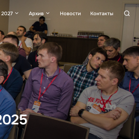
Поиск
 2027
Архив
Новости
Контакты
по:
2025