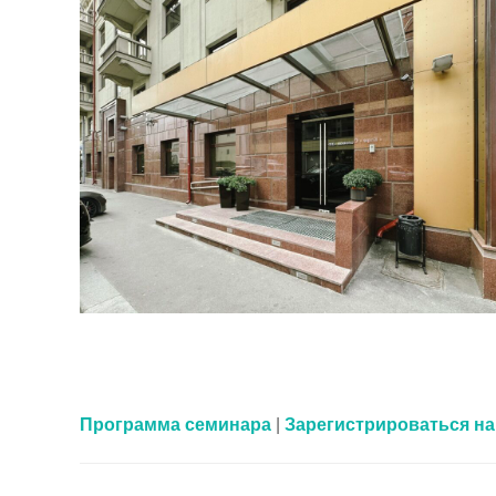
Программа семинара
|
Зарегистрироваться на